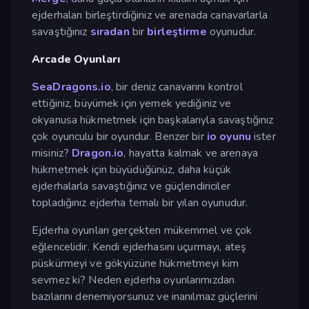
ejderhaları birleştirdiğiniz ve arenada canavarlarla
savaştığınız
sıradan
bir
birleştirme
oyunudur.
Arcade Oyunları
SeaDragons.io
, bir deniz canavarını kontrol
ettiğiniz, büyümek için yemek yediğiniz ve
okyanusa hükmetmek için başkalarıyla savaştığınız
çok oyunculu bir oyundur. Benzer bir
io oyunu
ister
misiniz?
Dragon.io
, hayatta kalmak ve arenaya
hükmetmek için büyüdüğünüz, daha küçük
ejderhalarla savaştığınız ve güçlendiriciler
topladığınız ejderha temalı bir yılan oyunudur.
Ejderha oyunları gerçekten mükemmel ve çok
eğlencelidir. Kendi ejderhasını uçurmayı, ateş
püskürmeyi ve gökyüzüne hükmetmeyi kim
sevmez ki? Neden ejderha oyunlarımızdan
bazılarını denemiyorsunuz ve inanılmaz güçlerini