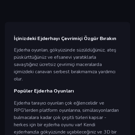
İçinizdeki Ejderhayı Çevrimiçi Özgür Bırakın
Ejderha oyunları, gökyüzünde süzüldüğünüz, ateş
püskürttüğünüz ve efsanevi yaratıklarla
savaştığınız ücretsiz çevrimiçi maceralarda
içimizdeki canavarı serbest bırakmamıza yardımcı
olur.
Popüler Ejderha Oyunları
Ejderha tarayıcı oyunları çok eğlencelidir ve
RPG'lerden platform oyunlarına, simülasyonlardan
bulmacalara kadar çok çeşitli türleri kapsar -
herkes için bir ejderha oyunu var! Kendi
ejderhanızla gökyüzünde uçabileceğiniz ve 3D bir