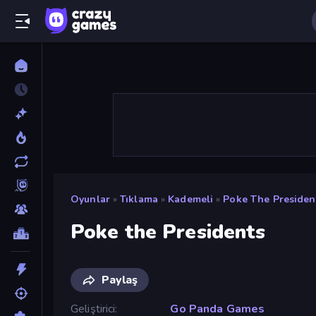
Oyunlar
»
Tıklama
»
Kademeli
»
Poke The Presiden
Poke the Presidents
Paylaş
Geliştirici
Go Panda Games