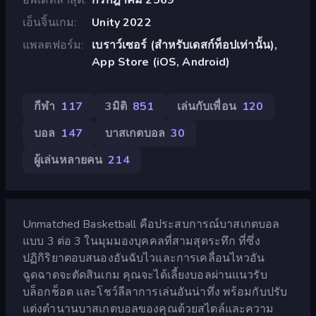
เอ็นจิ้นเกม
Unity 2022
แพลตฟอร์ม
เบราว์เซอร์ (สำหรับเดสก์ท็อปเท่านั้น),
App Store (iOS, Android)
กีฬา
117
3มิติ
851
เล่นกับเพื่อน
120
บอล
147
บาสเกตบอล
30
ผู้เล่นหลายคน
214
Unmatched Basketball คือประสบการณ์บาสเกตบอล
แบบ 3 ต่อ 3 ในมุมมองบุคคลที่สามสุดระทึก ที่ซึ่ง
ปฏิกิริยาตอบสนองอันฉับไวและการเคลื่อนไหวอัน
ฉูดฉาดจะตัดสินเกม คุณจะได้เลี้ยงบอลผ่านแนวรับ
บล็อกช็อต และโชว์ลีลาการเล่นอันน่าทึ่ง พร้อมกับปรับ
แต่งตำนานบาสเกตบอลของคุณด้วยสไตล์และความ