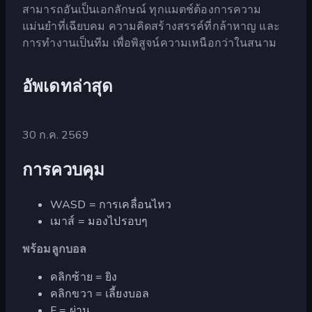
สามารถอันเป็นเอกลักษณ์ ทุกแมตช์ต้องการความ
แม่นยำที่เฉียบคม ความคิดสร้างสรรค์ที่กล้าหาญ และ
การทำงานเป็นทีม เพื่อพิสูจน์ความเหนือกว่าในสนาม
อัพเดทล่าสุด
30 ก.ค. 2569
การควบคุม
WASD = การเคลื่อนไหว
เมาส์ = มองไปรอบๆ
พร้อมลูกบอล
คลิกซ้าย = ยิง
คลิกขวา = เลี้ยงบอล
F = ผ่าน