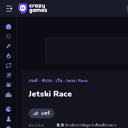
เกมส์
»
ขับรถ
»
เรือ
»
Jetski Race
Jetski Race
แชร์
คะแนน
8.9
(
อ้างอิงจากข้อมูล 6 เดือนที่ผ่านมา
)