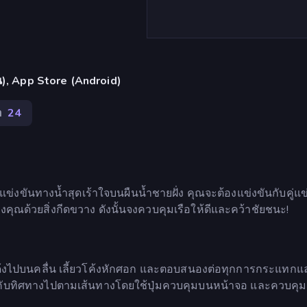
ั้น), App Store (Android)
อ
24
แข่งขันทางน้ำสุดเร้าใจบนผืนน้ำชายฝั่ง คุณจะต้องแข่งขันกับคู่แข่ง
ณด้วยสิ่งกีดขวาง ดังนั้นจงควบคุมเรือให้ดีและคว้าชัยชนะ!
เด้งไปบนคลื่น เลี้ยวโค้งหักศอก และตอบสนองต่อทุกการกระแทก
ังคับทิศทางไปตามเส้นทางโดยใช้ปุ่มควบคุมบนหน้าจอ และควบคุม