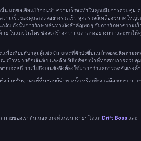
้นเท่านั้น แต่ขอเตือนไว้ก่อนว่า ความเร็วจะทำให้คุณเสียการควบคุม
ทำให้ความเร็วของคุณลดลงอย่างรวดเร็ว จุดตรวจสีเหลืองขนาดใหญ่
กลับ ดังนั้นการรักษาเส้นทางจึงสำคัญพอๆ กับการรักษาความเร็ว 
ดท้าย ให้แตะไนโตร ซึ่งจะสร้างความแตกต่างอย่างมากและทำให้ค
เมื่อเทียบกับกลุ่มผู้แข่งขัน ขณะที่ตัวบ่งชี้บนหน้าจอจะติดตามค
ณ เป้าหมายคือเส้นชัย และด้วยฟิสิกส์ของน้ำที่ทดสอบการควบคุ
จากเจ็ตสกี การไปถึงเส้นชัยจึงต้องใช้มากกว่าแค่การกดคันเร่งค้า
งสำหรับทุกคนที่ชื่นชอบกีฬาทางน้ำ หรือเพียงแค่ต้องการเกมแข่
กมายของเรากันเถอะ เกมที่แนะนำง่ายๆ ได้แก่
Drift Boss
และ