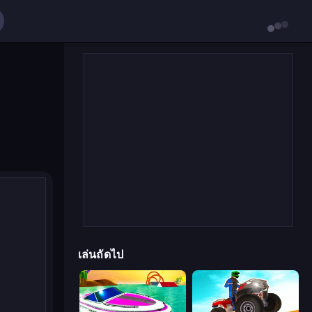
เล่นถัดไป