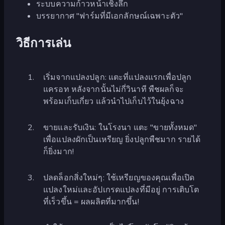
ระบบความก้าวหน้าเชิงลึก
บรรยากาศ "ฟาร์มที่มีเอกลักษณ์เฉพาะตัว"
วิธีการเล่น
เริ่มจากแปลงปลูก: แตะที่แปลงแรกเพื่อปลูก
แครอท หลังจากนั้นไม่กี่วินาที พืชผลก็จะ
พร้อมเก็บเกี่ยว แล้วนำไปเก็บไว้ในยุ้งฉาง
ขายและรับเงิน: ในโรงนา แตะ "ขายทั้งหมด"
เพื่อแปลงผักเป็นเหรียญ ยิ่งปลูกพืชมาก รายได้
ก็ยิ่งมาก!
ปลดล็อกสิ่งใหม่ๆ: ใช้เหรียญของคุณเพื่อเปิด
แปลงใหม่และอัปเกรดแปลงที่มีอยู่ การเติบโต
ที่เร็วขึ้น = ผลผลิตที่มากขึ้น!