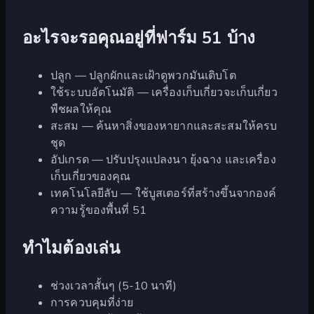
อะไรจะรอคุณอยู่ที่ฟาร์ม 51 บ้าง
ปลูก — ปลูกผักและเฝ้าดูพวกมันเติบโต
ใช้ระบบอัตโนมัติ — เครื่องเก็บเกี่ยวจะเก็บเกี่ยว
พืชผลให้คุณ
สะสม — ค้นหาสิ่งของหายากและสะสมให้ครบ
ชุด
อัปเกรด — ปรับปรุงแปลงนา ยุ้งฉาง และเครื่อง
เก็บเกี่ยวของคุณ
เทคโนโลยีลับ — ใช้บูสเตอร์ที่สร้างขึ้นจากองค์
ความรู้ของพื้นที่ 51
ทำไมต้องเล่น
ช่วงเวลาสั้นๆ (5-10 นาที)
การควบคุมที่ง่าย