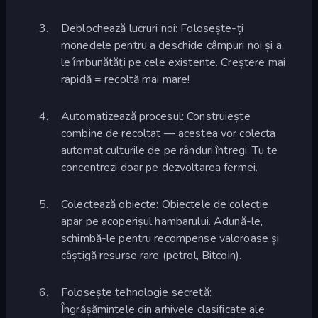
Deblochează lucruri noi: Folosește-ți
monedele pentru a deschide câmpuri noi și a
le îmbunătăți pe cele existente. Creștere mai
rapidă = recoltă mai mare!
Automatizează procesul: Construiește
combine de recoltat — acestea vor colecta
automat culturile de pe rânduri întregi. Tu te
concentrezi doar pe dezvoltarea fermei.
Colectează obiecte: Obiectele de colecție
apar pe acoperișul hambarului. Adună-le,
schimbă-le pentru recompense valoroase și
câștigă resurse rare (petrol, Bitcoin).
Folosește tehnologie secretă:
Îngrășămintele din arhivele clasificate ale