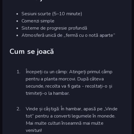
Sesiuni scurte (5–10 minute)
Comenzi simple
Sisteme de progresie profundă
Atmosferă unică de „fermă cu o notă aparte”
Cum se joacă
Începeți cu un câmp: Atingeți primul câmp
pentru a planta morcovi. După câteva
secunde, recolta va fi gata - recoltați-o și
trimiteți-o la hambar.
Vinde și câștigă: În hambar, apasă pe „Vinde
tot” pentru a converti legumele în monede.
Mai multe culturi înseamnă mai multe
venituri!