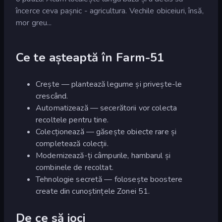
încerce ceva pașnic - agricultura. Vechile obiceiuri, însă,
mor greu...
Ce te așteaptă în Farm-51
Crește — plantează legume și privește-le
crescând.
Automatizează — secerătorii vor colecta
recoltele pentru tine.
Colecționează — găsește obiecte rare și
completează colecții.
Modernizează-ți câmpurile, hambarul și
combinele de recoltat.
Tehnologie secretă — folosește boostere
create din cunoștințele Zonei 51.
De ce să joci