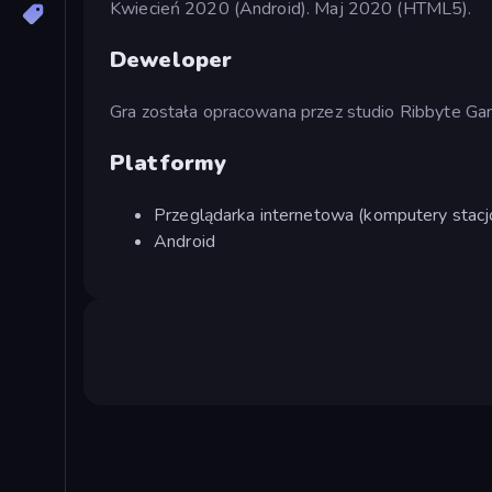
Kwiecień 2020 (Android). Maj 2020 (HTML5).
Deweloper
Gra została opracowana przez studio Ribbyte Ga
Platformy
Przeglądarka internetowa (komputery stacjo
Android