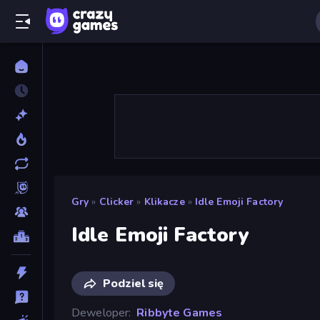
Gry
»
Clicker
»
Klikacze
»
Idle Emoji Factory
Idle Emoji Factory
Podziel się
Deweloper
Ribbyte Games