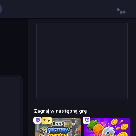
Zagraj w następną grę
Top