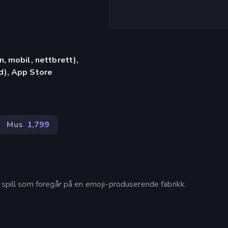
, mobil, nettbrett),
d), App Store
Mus
1,799
-spill som foregår på en emoji-produserende fabrikk.