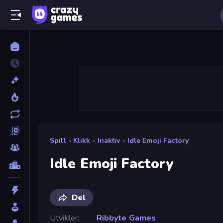
Spill
»
Klikk
»
Inaktiv
»
Idle Emoji Factory
Idle Emoji Factory
Del
Utvikler
Ribbyte Games