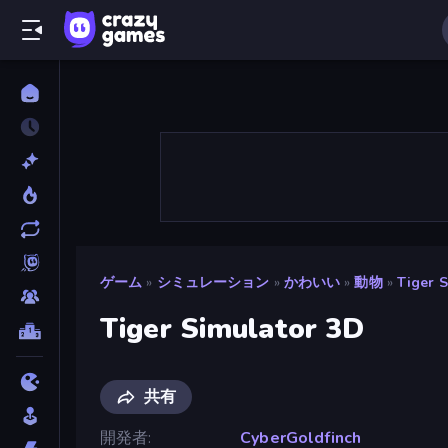
ゲーム
»
シミュレーション
»
かわいい
»
動物
»
Tiger 
Tiger Simulator 3D
共有
開発者
CyberGoldfinch