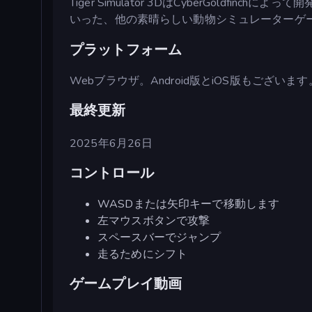
Tiger Simulator 3DはCyberGoldfin
いった、他の素晴らしい動物シミュレーターゲ
プラットフォーム
Webブラウザ。Android版とiOS版もございます
最終更新
2025年6月26日
コントロール
WASDまたは矢印キーで移動します
左マウスボタンで攻撃
スペースバーでジャンプ
走るためにシフト
ゲームプレイ動画