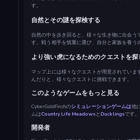
す。
自然とその謎を探検する
自然の中を歩き回ると、様々な生き物に出会う
す。戦う相手を慎重に選び、自分と家族を養う
より強い虎になるためのクエストを探
マップ上には様々なクエストが用意されていま
んだりと、様々なクエストに挑戦できます。
このようなゲームをもっと見る
CyberGoldFinchの
シミュレーションゲームは
他
ムは
Country Life Meadows
と
Ducklings
です。
開発者