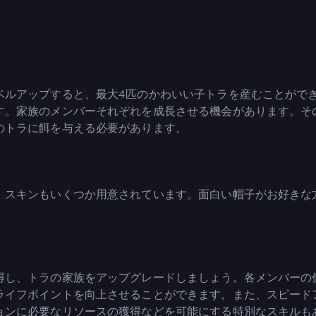
ベルアップすると、最大4匹のかわいい子トラを産むことがで
す。家族のメンバーそれぞれを成長させる機会があります。そ
のトラに餌を与える必要があります。
。スキンもいくつか用意されています。面白い帽子がお好きな
得し、トラの家族をアップグレードしましょう。各メンバーの
ライフポイントを向上させることができます。また、スピード
ョンに必要なリソースの獲得などを可能にする特別なスキルも