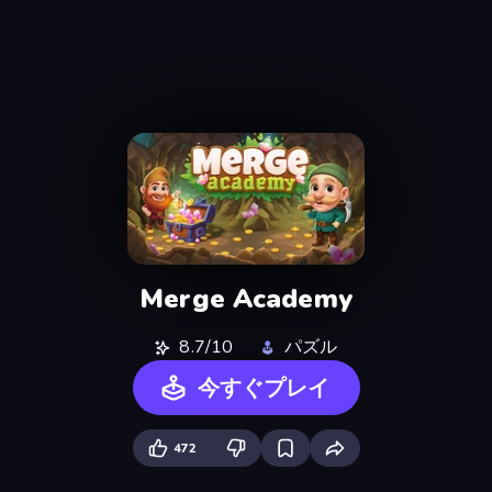
Merge Academy
8.7/10
パズル
今すぐプレイ
472