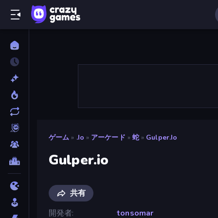
ゲーム
»
.io
»
アーケード
»
蛇
»
Gulper.io
Gulper.io
共有
開発者
tonsomar