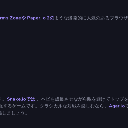
rms Zoneや
Paper.io 2の
ような爆発的に人気のあるブラウ
す。
Snake.ioでは
、ヘビを成長させながら敵を避けてトップ
服するゲームです。クラシカルな対戦を楽しむなら、
Agar.io
指しましょう。