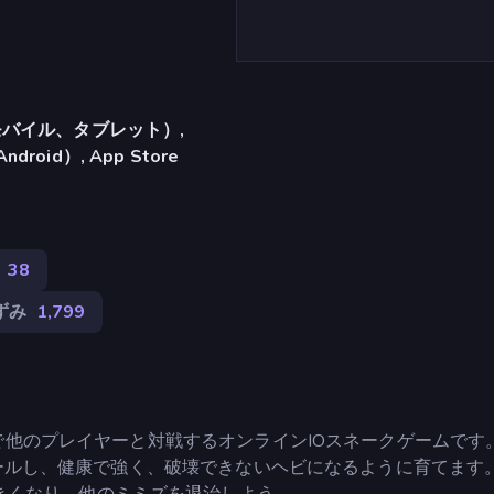
バイル、タブレット）,
ndroid）, App Store
38
ずみ
1,799
ーナで他のプレイヤーと対戦するオンラインIOスネークゲームです
ントロールし、健康で強く、破壊できないヘビになるように育てます
きくなり、他のミミズを退治しよう。