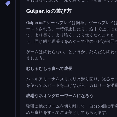
Gulper.ioの遊び方
Gulper.ioのゲームプレイは簡単。ゲーム
ーストされる。一時停止したり、途中で止まっ
て、より長く、より強く、より太くなることだ
う、同じ餌と縄張りをめぐって他のヘビが何匹
ゲームは終わらない。というか、死んだら終わ
ましょう。
むしゃむしゃ食べて成長
バトルアリーナをスリスリと滑り回り、光るオ
を使ってスピードを上げながら、カロリーを消
狡猾なネオングローワームになろう
狡猾に他のワームを切り離して、自分の側に衝突
めた食料をすべてご褒美としてもらえます。