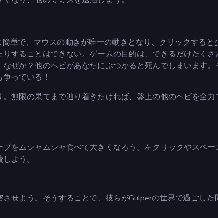
プレイは簡単で、マウスの動きが唯一の動きとなり、クリックすると
たりすることはできない。ゲームの目的は、できるだけたくさ
。なぜか？他のヘビがあなたにぶつかると死んでしまいます。
も争っている！
り。無限の果てまで辿り着きたければ、盤上の他のヘビを全力
ーブをムシャムシャ食べて大きくなろう。左クリックやスペー
費しよう。
させよう。そうすることで、彼らがGulperの世界で過ごした