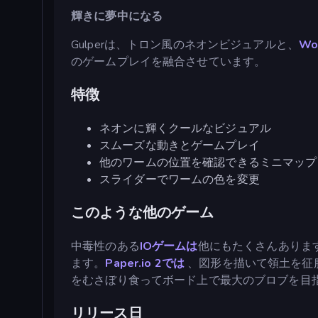
輝きに夢中になる
Gulperは、トロン風のネオンビジュアルと、
Wo
のゲームプレイを融合させています。
特徴
ネオンに輝くクールなビジュアル
スムーズな動きとゲームプレイ
他のワームの位置を確認できるミニマップ
スライダーでワームの色を変更
このような他のゲーム
中毒性のある
IOゲームは
他にもたくさんありま
ます。
Paper.io 2では
、図形を描いて領土を征
をむさぼり食ってボード上で最大のブロブを目
リリース日