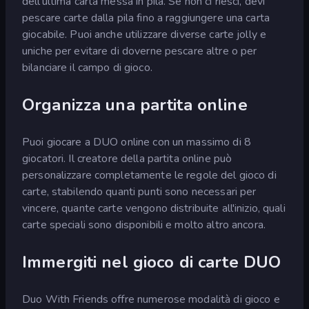
dell'ultima carta messa in pila. Se non ci riesci, devi
pescare carte dalla pila fino a raggiungere una carta
giocabile. Puoi anche utilizzare diverse carte jolly e
uniche per evitare di doverne pescare altre o per
bilanciare il campo di gioco.
Organizza una partita online
Puoi giocare a DUO online con un massimo di 8
giocatori. Il creatore della partita online può
personalizzare completamente le regole del gioco di
carte, stabilendo quanti punti sono necessari per
vincere, quante carte vengono distribuite all'inizio, quali
carte speciali sono disponibili e molto altro ancora.
Immergiti nel gioco di carte DUO
Duo With Friends offre numerose modalità di gioco e