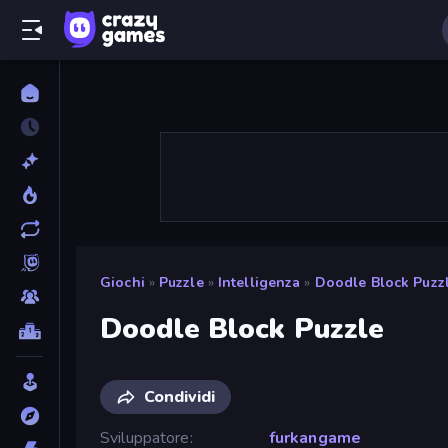
Giochi
»
Puzzle
»
Intelligenza
»
Doodle Block Puzz
Doodle Block Puzzle
Condividi
Sviluppatore
furkangame