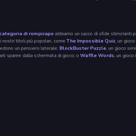
categoria di rompicapo
abbiamo un sacco di sfide stimolanti p
i nostri titoli più popolari, come
The Impossible Quiz
, un gioco
hiedono un pensiero laterale;
BlockBuster Puzzle
, un gioco simi
farli sparire dalla schermata di gioco; o
Waffle Words
, un gioco