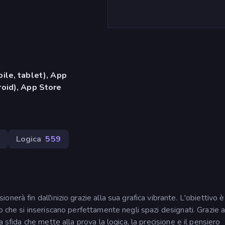
ile, tablet), App
oid), App Store
Logica
559
erà fin dall'inizio grazie alla sua grafica vibrante. L'obiettivo è
o che si inseriscano perfettamente negli spazi designati. Grazie 
 sfida che mette alla prova la logica, la precisione e il pensiero