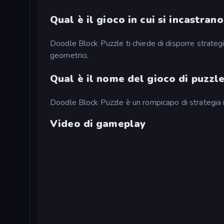
Qual è il gioco in cui si incastrano
Doodle Block Puzzle ti chiede di disporre strategic
geometrici.
Qual è il nome del gioco di puzzle
Doodle Block Puzzle è un rompicapo di strategia 
Video di gameplay