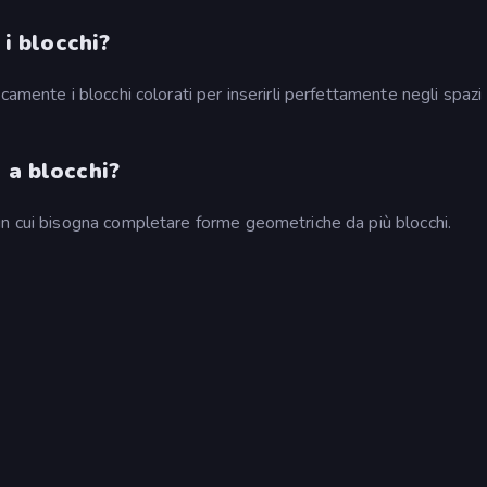
 i blocchi?
amente i blocchi colorati per inserirli perfettamente negli spazi
 a blocchi?
in cui bisogna completare forme geometriche da più blocchi.