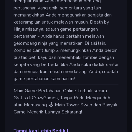
mengharuskan Anda membangun benteng
pertahanan yang epik, sementara yang lain
memungkinkan Anda menggunakan senjata dan
keterampilan untuk melawan musuh. Death by
Ninja misalnya, adalah game pertarungan
pertahanan - Anda harus bertahan melawan
gelombang ninja yang mematikan! Di sisi lain,
Zombies Can't Jump 2 memungkinkan Anda berdiri
di atas peti kayu dan menembaki zombie dengan
senjata yang berbeda. Jika Anda suka duduk santai
dan membiarkan musuh mendatangi Anda, cobalah
game pertahanan kami hari ini!
Main Game Pertahanan Online Terbaik secara
Gratis di CrazyGames, Tanpa Perlu Mengunduh
atau Memasang. 🕹️ Main Tower Swap dan Banyak
Game Menarik Lainnya Sekarang!
Tampilkan Lebih Sedikit