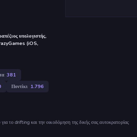
απέζιος υπολογιστής,
CrazyGames (iOS,
τα
381
0
Ποντίκι
1.796
 για το drifting και την οικοδόμηση της δικής σας αυτοκρατορίας