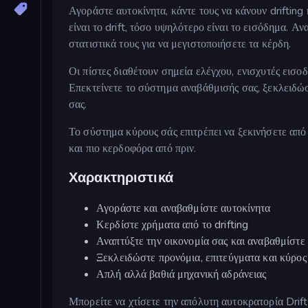
Αγοράστε αυτοκίνητα, κάντε τους να κάνουν driftin
είναι το drift, τόσο υψηλότερο είναι το εισόδημα. Α
στατιστικά τους για να μεγιστοποιήσετε τα κέρδη.
Οι πίστες διαθέτουν σημεία ελέγχου, ενισχυτές εισο
Επεκτείνετε το σύστημα αναβάθμισής σας, ξεκλειδώ
σας.
Το σύστημα κύρους σάς επιτρέπει να ξεκινήσετε από
και πιο κερδοφόρα από πριν.
Χαρακτηριστικά
Αγοράστε και αναβαθμίστε αυτοκίνητα
Κερδίστε χρήματα από το drifting
Αναπτύξτε την οικονομία σας και αναβαθμίστε
Ξεκλειδώστε προνόμια, επιτεύγματα και κύρος
Απλή αλλά βαθιά μηχανική αδράνειας
Μπορείτε να χτίσετε την απόλυτη αυτοκρατορία Drif