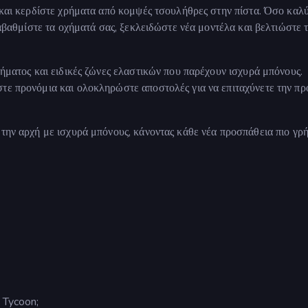
g και κερδίστε χρήματα από κομψές τσουλήθρες στην πίστα. Όσο καλ
ναβαθμίστε τα οχήματά σας, ξεκλειδώστε νέα μοντέλα και βελτιώστε 
δήματος και ειδικές ζώνες ελαστικών που παρέχουν ισχυρά μπόνους.
στε προνόμια και ολοκληρώστε αποστολές για να επιταχύνετε την π
 την αρχή με ισχυρά μπόνους, κάνοντας κάθε νέα προσπάθεια πιο γρ
t Tycoon;