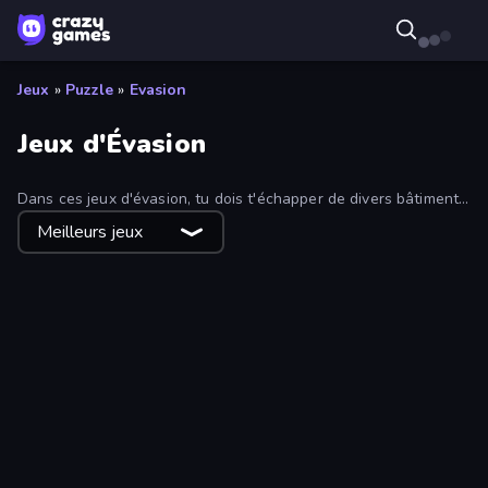
Jeux
»
Puzzle
»
Evasion
Jeux d'Évasion
Dans ces jeux d'évasion, tu dois t'échapper de divers bâtiments,
situations, îles et donjons. Ils mettront à l'épreuve ton
Meilleurs jeux
ingéniosité et tes compétences !
Cornfield
House Escape: Office
The White Room 5
Endless Hot Pursuit
The White Room 2
100 Doors: Around the World
Daily Kitchen Escape
Open 100 Doors
Isometric Escape
Red Escape
The White Room 3
Vintage Escape
Find Joe: Unsolved Mystery
Bathroom Escape
Sorcerers Refuge
The Rooms: Escape Challenge
Lumina Escape
The Box of Secrets
The Dawn of Slenderman
Drift King
The White Room 4
SYNTAXIA
Medieval Escape
DRAMA
Escape Series
Noob: Island Escape
Isometric Escape 2
Black Light Escape
Riddle School
100 Doors
Embercry
He is Here
Doors: Paradox
Think to Escape 2
Laqueus Escape 2: Chapter II
Everytown