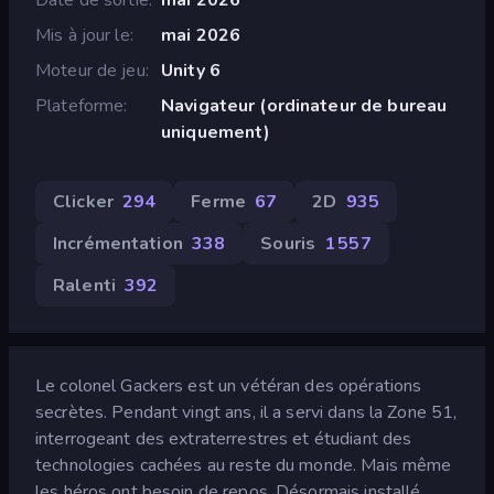
Mis à jour le
mai 2026
Moteur de jeu
Unity 6
Plateforme
Navigateur (ordinateur de bureau
uniquement)
Clicker
294
Ferme
67
2D
935
Incrémentation
338
Souris
1 557
Ralenti
392
Le colonel Gackers est un vétéran des opérations
secrètes. Pendant vingt ans, il a servi dans la Zone 51,
interrogeant des extraterrestres et étudiant des
technologies cachées au reste du monde. Mais même
les héros ont besoin de repos. Désormais installé