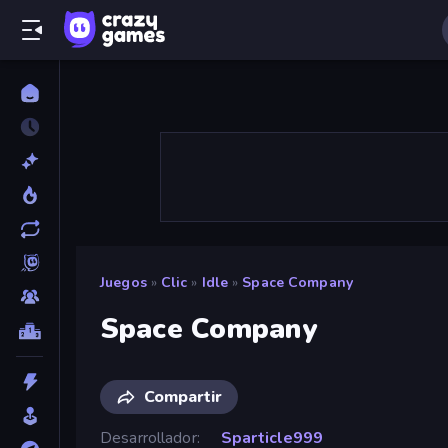
Juegos
»
Clic
»
Idle
»
Space Company
Space Company
Compartir
Desarrollador
Sparticle999