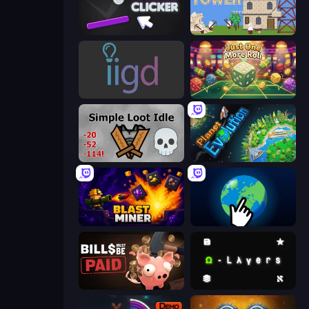
Pong Clicker
Babel Tower
Idle Idle Gamedev
Just One More Roll
Simple Loot Idle
Planet Evolution: Idle Clicker
Blast Miner
Planet Clicker 2
Bills Must Be Paid
Omega Layers