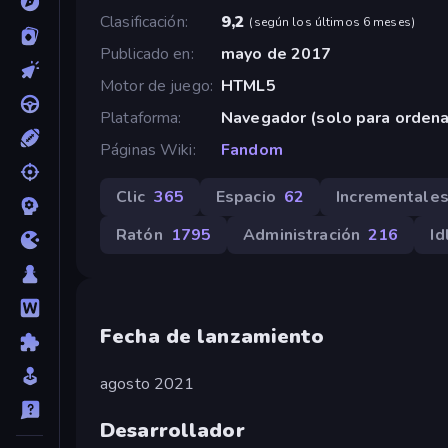
Clasificación
9,2
(
según los últimos 6 meses
)
Publicado en
mayo de 2017
Motor de juego
HTML5
Plataforma
Navegador (solo para orden
Páginas Wiki
Fandom
Clic
365
Espacio
62
Incrementale
Ratón
1795
Administración
216
Id
Fecha de lanzamiento
agosto 2021
Desarrollador