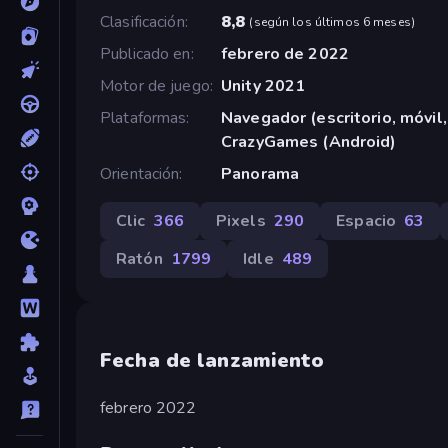
Clasificación
8,8
(
según los últimos 6 meses
)
Publicado en
febrero de 2022
Motor de juego
Unity 2021
Plataformas
Navegador (escritorio, móvil,
CrazyGames (Android)
Orientación
Panorama
Clic
366
Pixels
290
Espacio
63
Ratón
1799
Idle
489
Fecha de lanzamiento
febrero 2022