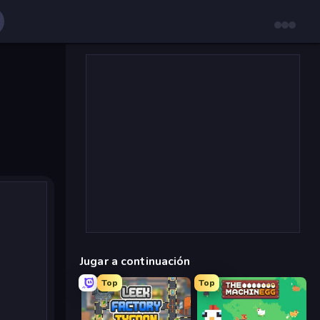
Jugar a continuación
Top
Top