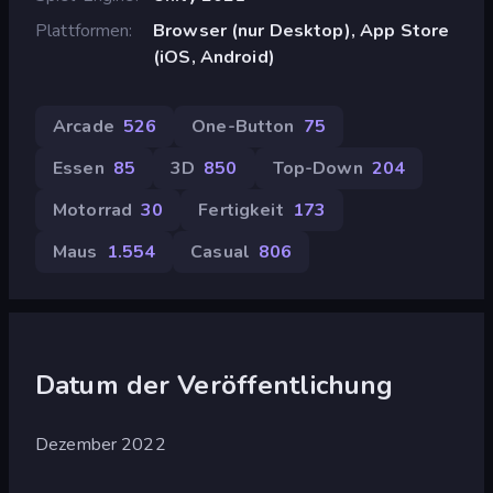
Plattformen
Browser (nur Desktop), App Store
(iOS, Android)
Arcade
526
One-Button
75
Essen
85
3D
850
Top-Down
204
Motorrad
30
Fertigkeit
173
Maus
1.554
Casual
806
Datum der Veröffentlichung
Dezember 2022