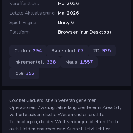
Veröffentlicht
Mai 2026
Letzte Aktualisierung
Mai 2026
Spiel-Engine
Unity 6
Plattform
Browser (nur Desktop)
Clicker
294
Bauernhof
67
2D
935
Inkrementell
338
Maus
1.557
Idle
392
Colonel Gackers ist ein Veteran geheimer
Operationen. Zwanzig Jahre lang diente er in Area 51,
verhörte außerirdische Wesen und erforschte
Technologien, die der Welt verborgen blieben. Doch
auch Helden brauchen eine Auszeit. Jetzt lebt er