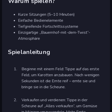
Warum spielen?
Kurze Sitzungen (5–10 Minuten)
Einfache Bedienelemente
Tiefgreifende Fortschrittssysteme
Einzigartige „Bauernhof-mit-dem-Twist“-
Atmosphäre
Spielanleitung
Beginne mit einem Feld: Tippe auf das erste
Feld, um Karotten anzubauen. Nach wenigen
Sekunden ist die Ernte reif – ernte sie und
bringe sie in die Scheune.
Verkaufen und verdienen: Tippe in der
Scheune auf „Alles verkaufen“, um Gemüse
in Münzen umzuwandeln. Mehr Ernte