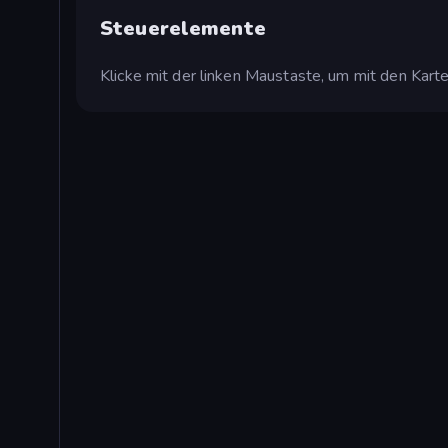
Steuerelemente
Klicke mit der linken Maustaste, um mit den Karte