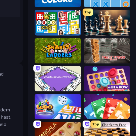
Uno
Tic Tac Toe Online
Top
Ludo King
Chess Free
Leiterspiel
Table Tower Online
nd
PolyBusiness (Unofficial Monopoly)
Connect 4 Online Multiplayer
f dem
 hast.
Ludo Club
Foono Online Multiplayer
eld
Top