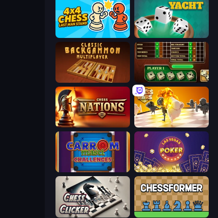
4x4 Chess: Last Man Stand
Yacht
Backgammon Online
Yahtzee Online
Chess Nations
Chess Wars
Carrom Masti Challenges
Las Vegas Poker
Chess Clicker
Chessformer