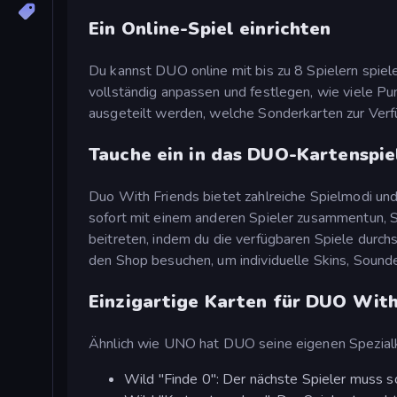
Ein Online-Spiel einrichten
Du kannst DUO online mit bis zu 8 Spielern spiel
vollständig anpassen und festlegen, wie viele P
ausgeteilt werden, welche Sonderkarten zur Verf
Tauche ein in das DUO-Kartenspie
Duo With Friends bietet zahlreiche Spielmodi und
sofort mit einem anderen Spieler zusammentun, S
beitreten, indem du die verfügbaren Spiele durc
den Shop besuchen, um individuelle Skins, Sounde
Einzigartige Karten für DUO With
Ähnlich wie UNO hat DUO seine eigenen Spezialk
Wild "Finde 0": Der nächste Spieler muss so 