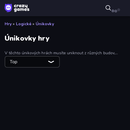
Hry
»
Logické
»
Únikovky
Únikovky hry
V těchto únikových hrách musíte uniknout z různých budov,
situací, ostrovů a dungeonů. Prověří vaši vynalézavost a
Top
dovednosti!
Think to Escape
Sorcerers Refuge
Kitchen Escape
Cube Stories: Escape
The White Room 3
Find Joe: Unsolved Mystery
Escape or Die 2
Sqube Darkness
Isometric Escape
Drift King
The White Room 5
The Dawn of Slenderman
He is Here
Noob: Zombie Prison Escape
The White Room 4
The Rooms: Escape Challenge
Noob: Island Escape
Moon Trip
Riddle School
Open 100 Doors
Escape Game: Room With a Lamp
SYNTAXIA
Endless Hot Pursuit
Medieval Escape
Escape Series
Doors: Paradox
Think to Escape 2
Everytown
Jail Escape
The Box of Secrets
Isometric Escape 2
Black Light Escape
DRAMA
Black Light Escape 2
Crazy Crypt Escape
Think to Escape 3