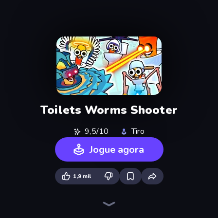
Toilets Worms Shooter
9,5/10
Tiro
Jogue agora
1,9 mil