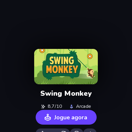
Swing Monkey
8,7/10
Arcade
Jogue agora