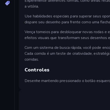
Experimente diferentes formas, como linhas retas
a vitória.
Use habilidades especiais para superar seus opon
dispare seu desenho para frente como uma flech
Vença torneios para desbloquear novas rodas e es
efeitos visuais que transformam seus desenhos 
Com um sistema de busca rápida, você pode enco
Cada corrida é um teste de criatividade, estraté
corridas.
Controles
Desenhe mantendo pressionado o botão esquerd