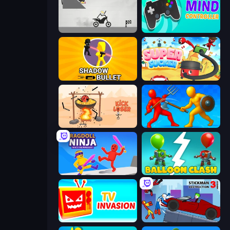
Draw Bridge Puzzle
Mind Controller
Shadow Bullet
Super Sucker 3D
Kick Loser
Epic Sword Battle! Fight in Arena
Ragdoll Ninja: Imposter Hero
Balloon Clash
TV Invasion
Stickman Destruction 3 Heroes