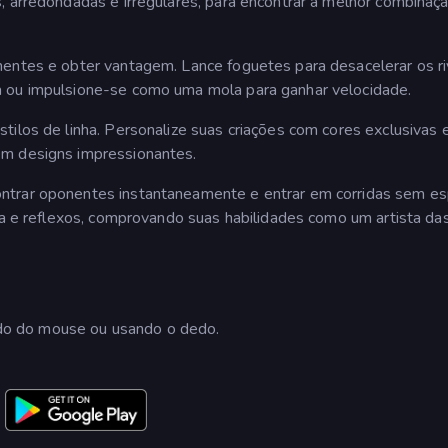
, arredondadas e irregulares, para encontrar a melhor combinaç
entes e obter vantagem. Lance foguetes para desacelerar os ri
a ou impulsione-se como uma mola para ganhar velocidade.
tilos de linha. Personalize suas criações com cores exclusivas 
em designs impressionantes.
ntrar oponentes instantaneamente e entrar em corridas sem es
gia e reflexos, comprovando suas habilidades como um artista da
o do mouse ou usando o dedo.