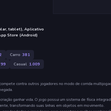
ar, tablet), Aplicativo
App Store (Android)
2
Carro
381
799
Casual
1.009
ompete contra outros jogadores no modo de corrida multijoga
chegada.
criação ganhar vida. O jogo possui um sistema de física integra
iente, transformando suas linhas em objetos em movimento.