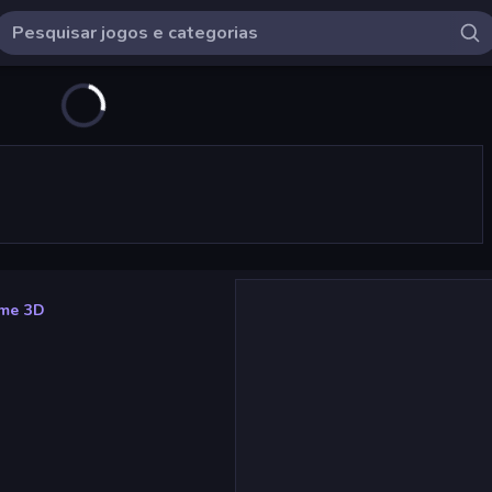
ame 3D