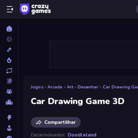
Jogos
»
Arcade
»
Art
»
Desenhar
»
Car Drawing G
Car Drawing Game 3D
Compartilhar
Desenvolvedor
Doodleland