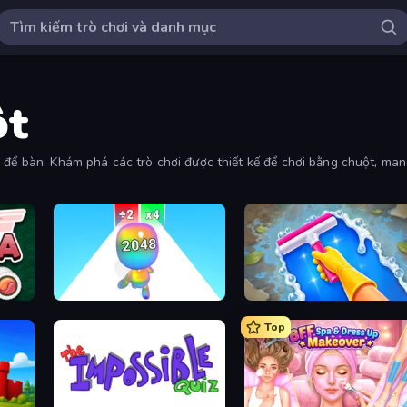
ột
h để bàn: Khám phá các trò chơi được thiết kế để chơi bằng chuột, ma
Man Runner 2048
Hotel Rush: Merge Story
Top