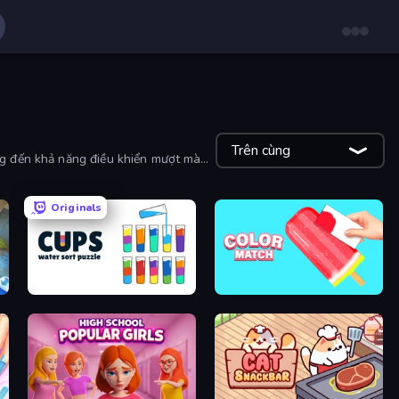
Trên cùng
ng đến khả năng điều khiển mượt mà
Originals
Cups - Water Sort Puzzle
Color Match