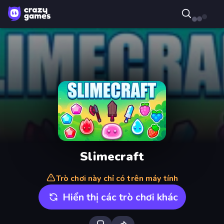
Slimecraft
Trò chơi này chỉ có trên máy tính
Hiển thị các trò chơi khác