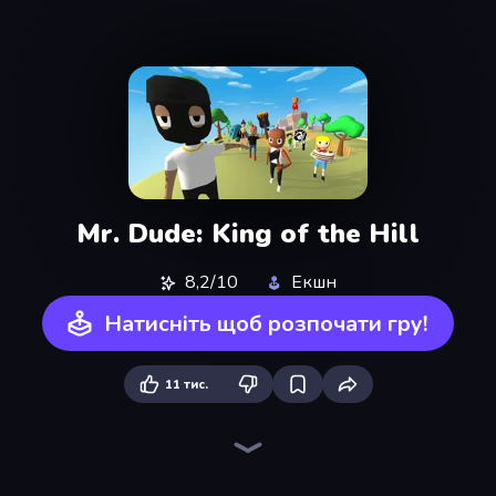
Mr. Dude: King of the Hill
8,2/10
Екшн
Натисніть щоб розпочати гру!
11 тис.