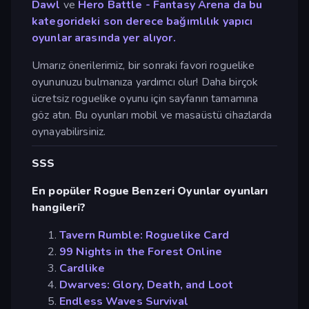
Dawl
ve
Hero Battle - Fantasy Arena da bu
kategorideki son derece bağımlılık yapıcı
oyunlar arasında yer alıyor.
Umarız önerilerimiz, bir sonraki favori roguelike
oyununuzu bulmanıza yardımcı olur! Daha birçok
ücretsiz roguelike oyunu için sayfanın tamamına
göz atın. Bu oyunları mobil ve masaüstü cihazlarda
oynayabilirsiniz.
SSS
En popüler Rogue Benzeri Oyunlar oyunları
hangileri?
Tavern Rumble: Roguelike Card
99 Nights in the Forest Online
Cardlike
Dwarves: Glory, Death, and Loot
Endless Waves Survival