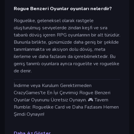
Rogue Benzeri Oyunlar oyunları nelerdir?
Roguelike, geleneksel olarak rastgele
oluşturulmuş seviyelerde zindan keşfi ve sıra
tabanlı dövüş içeren RPG oyunlarının bir alt türüdür.
Bununla birlikte, günümüzde daha geniş bir şekilde
tanımlanmakta ve aksiyon dolu dövüş, meta
ilerleme ve daha fazlasını da içerebilmektedir. Bu
geniş tanımlı oyunlara ayrıca roguelite ve roguelike
de denir.
İndirme veya Kurulum Gerektirmeden
CrazyGames'te En İyi Çevrimiçi Rogue Benzeri
Oyunlar Oyununu Ücretsiz Oynayın. 🎮 Tavern
Rumble: Roguelike Card ve Daha Fazlasını Hemen
Şimdi Oynayın!
Daha Az Göster