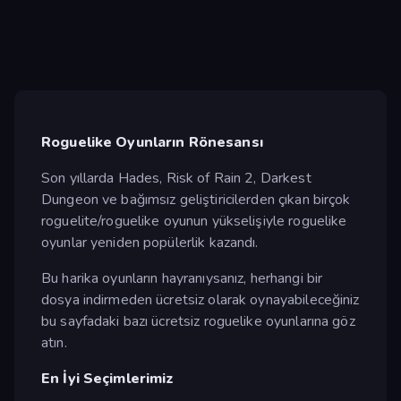
Roguelike Oyunların Rönesansı
Son yıllarda Hades, Risk of Rain 2, Darkest
Dungeon ve bağımsız geliştiricilerden çıkan birçok
roguelite/roguelike oyunun yükselişiyle roguelike
oyunlar yeniden popülerlik kazandı.
Bu harika oyunların hayranıysanız, herhangi bir
dosya indirmeden ücretsiz olarak oynayabileceğiniz
bu sayfadaki bazı ücretsiz roguelike oyunlarına göz
atın.
En İyi Seçimlerimiz