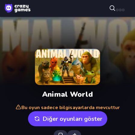
Animal World
Bu oyun sadece bilgisayarlarda mevcuttur
Diğer oyunları göster