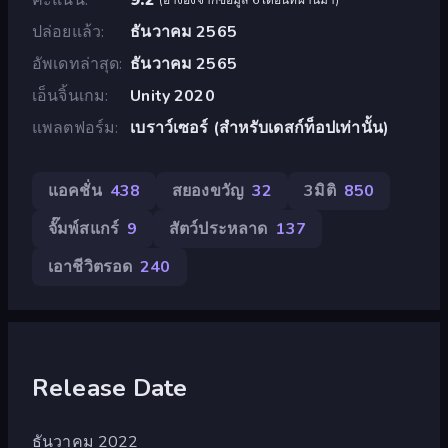
ปล่อยแล้ว
ธันวาคม 2565
อัพเดทล่าสุด
ธันวาคม 2565
เอ็นจิ้นเกม
Unity 2020
แพลตฟอร์ม
เบราว์เซอร์ (สำหรับเดสก์ท็อปเท่านั้น)
แอคชั่น
438
สยองขวัญ
32
3มิติ
850
จั๊มพ์สแกร์
9
สัตว์ประหลาด
137
เอาชีวิตรอด
240
Release Date
ธันวาคม 2022