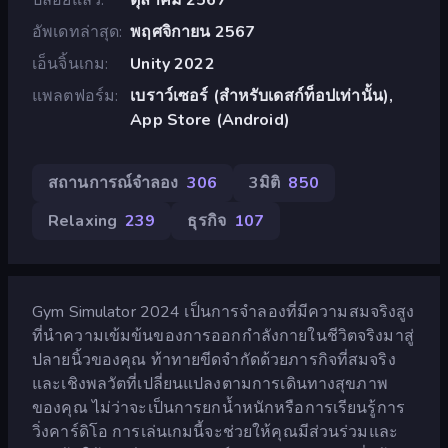
อัพเดทล่าสุด
พฤศจิกายน 2567
เอ็นจิ้นเกม
Unity 2022
แพลตฟอร์ม
เบราว์เซอร์ (สำหรับเดสก์ท็อปเท่านั้น),
App Store (Android)
สถานการณ์จำลอง
306
3มิติ
850
Relaxing
239
ธุรกิจ
107
Gym Simulator 2024 เป็นการจำลองที่มีความสมจริงสูง
ที่นำความเข้มข้นของการออกกำลังกายในชีวิตจริงมาสู่
ปลายนิ้วของคุณ ท้าทายขีดจำกัดด้วยภารกิจที่สมจริง
และเชิงพลวัตที่เปลี่ยนแปลงตามการเดินทางสุขภาพ
ของคุณ ไม่ว่าจะเป็นการยกน้ำหนักหรือการเรียนรู้การ
วิ่งคาร์ดิโอ การเล่นเกมนี้จะช่วยให้คุณมีส่วนร่วมและ