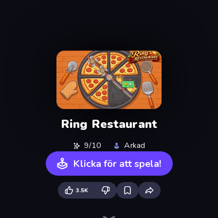
Ring Restaurant
9/10
Arkad
Klicka för att spela!
3.5K