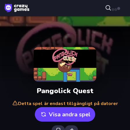
Pangolick Quest
Detta spel är endast tillgängligt på datorer
Visa andra spel