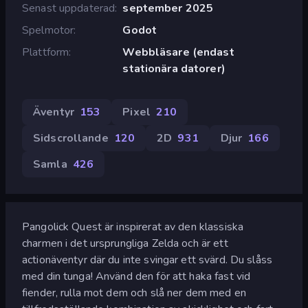
Senast uppdaterad
september 2025
Spelmotor
Godot
Plattform
Webbläsare (endast
stationära datorer)
Äventyr
153
Pixel
210
Sidscrollande
120
2D
931
Djur
166
Samla
426
Pangolick Quest är inspirerat av den klassiska
charmen i det ursprungliga Zelda och är ett
actionäventyr där du inte svingar ett svärd. Du slåss
med din tunga! Använd den för att haka fast vid
fiender, rulla mot dem och slå ner dem med en