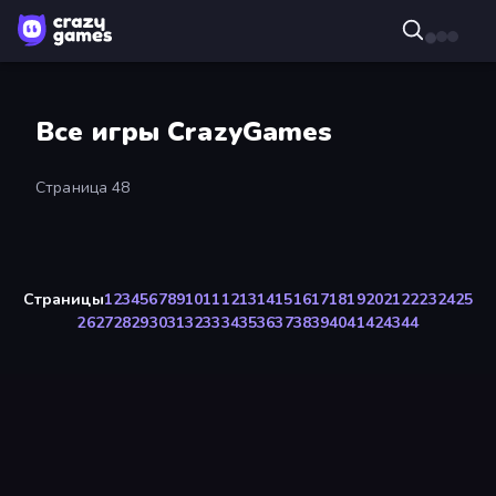
Все игры CrazyGames
Страница 48
Страницы
1
2
3
4
5
6
7
8
9
10
11
12
13
14
15
16
17
18
19
20
21
22
23
24
25
26
27
28
29
30
31
32
33
34
35
36
37
38
39
40
41
42
43
44