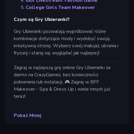
Idol Livestream: Fashion Game
College Girls Team Makeover
Czym są Gry Ubieranki?
Gry Ubieranki pozwalają wypróbować różne
kombinacje dotyczące mody i wydobyć swoją
kreatywną stronę. Wybierz swój makijaż, ubrania i
fryzurę i staraj się wyglądać jak najlepiej!
Zagraj w najlepszą grę online Gry Ubieranki za
darmo na CrazyGames, bez konieczności
pobierania lub instalacji. 🎮 Zagraj w BFF
Makeover - Spa & Dress Up i wiele innych już
teraz!
Pokaż Mniej