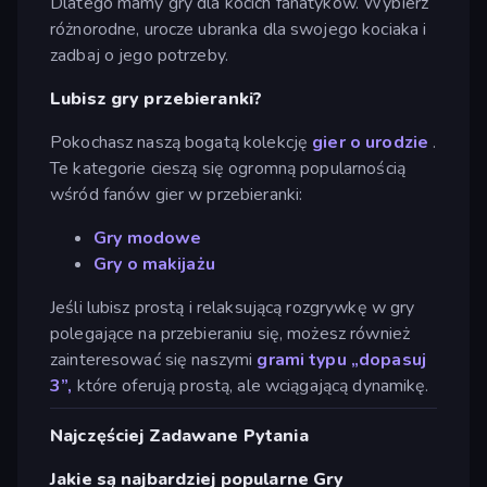
Dlatego mamy gry dla kocich fanatyków. Wybierz
różnorodne, urocze ubranka dla swojego kociaka i
zadbaj o jego potrzeby.
Lubisz gry przebieranki?
Pokochasz naszą bogatą kolekcję
gier o urodzie
.
Te kategorie cieszą się ogromną popularnością
wśród fanów gier w przebieranki:
Gry modowe
Gry o makijażu
Jeśli lubisz prostą i relaksującą rozgrywkę w gry
polegające na przebieraniu się, możesz również
zainteresować się naszymi
grami typu „dopasuj
3”,
które oferują prostą, ale wciągającą dynamikę.
Najczęściej Zadawane Pytania
Jakie są najbardziej popularne Gry