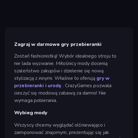
Zagraj w darmowe gry przebieranki
Zostań fashionistką! Wybór idealnego stroju to
nie lada wyzwanie. Miłośnicy mody docenią
szaleństwo zakupów i dzielenie się nową
stylizacją z innymi. Właśnie to oferują
gry w
przebieranki i urodę
. CrazyGames pozwala
cieszyć się modową zabawą za darmo! Nie
wymaga pobierania.
Wybieg mody
Wszyscy chcemy wyglądać olśniewająco i
zaimponować znajomym, prezentując się jak