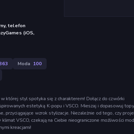
ny, telefon
azyGames (iOS,
363
Moda
100
 w której styl spotyka się z charakterem! Dołącz do czwórki
 inspirowanych estetyką K-popu i VSCO. Mieszaj i dopasowuj topy
e, przyciągające wzrok stylizacje. Niezależnie od tego, czy proj
ny klimat VSCO, czekają na Ciebie nieograniczone możliwości mo
nymi kreacjami!