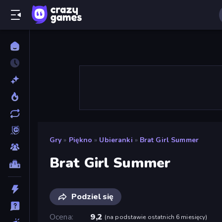
Gry
»
Piękno
»
Ubieranki
»
Brat Girl Summer
Brat Girl Summer
Podziel się
Ocena
9,2
(
na podstawie ostatnich 6 miesięcy
)