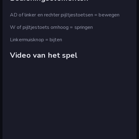
AD of linker en rechter pijltjestoetsen = bewegen
W of pijltjestoets omhoog = springen
Linkermuisknop = bijten
Video van het spel