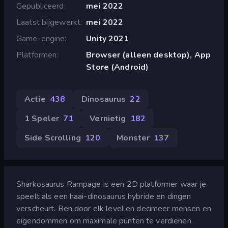
Gepubliceerd
mei 2022
Laatst bijgewerkt
mei 2022
Game-engine
Unity 2021
Platformen
Browser (alleen desktop), App
Store (Android)
Actie
438
Dinosaurus
22
1 Speler
71
Vernietig
182
Side Scrolling
120
Monster
137
Sharkosaurus Rampage is een 2D platformer waar je
speelt als een haai-dinosaurus hybride en dingen
verscheurt. Ren door elk level en decimeer mensen en
eigendommen om maximale punten te verdienen.