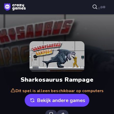
Sharkosaurus Rampage
Dit spel is alleen beschikbaar op computers
Bekijk andere games