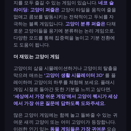
지를 모두 즐길 수 있는 게임이 있습니다.
네코 슬
라이딩: 고양이 퍼즐은
고양이 타일을 움직여 줄을
없애고 콤보를 발동시키는 전략적이고 두뇌를 자
극하는 블록 게임입니다.
고양이 분류 퍼즐은
다채
로운 고양이들을 용기에 분류하는 논리 게임으로,
다양한 모드를 통해 집중력을 높이고 기분 전환에
도 도움이 됩니다.
더 재밌는 고양이 게임
고양이의 삶을 시뮬레이션하거나 고양이의 탈출을
막으려 애쓰는
'고양이 생활 시뮬레이터 3D'
를 플
레이하며 고양이의 하루를 체험해 보세요. 플래시
게임 시절로 돌아간 듯한 기분을 느끼고 싶다면,
'세상에서 가장 쉬운 게임'에서 고양이 퀘시가 세상
에서 가장 쉬운 질문에 답하도록 도와주세요.
많은 고양이 게임에는 함께 놀고 돌봐줄 수 있는 귀
여운 새끼 고양이 또는 어미 고양이가 등장합니다.
이러한 인기 있는
동물 게임들은
가장 귀여운
모습