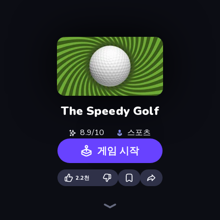
The Speedy Golf
8.9/10
스포츠
게임 시작
2.2천