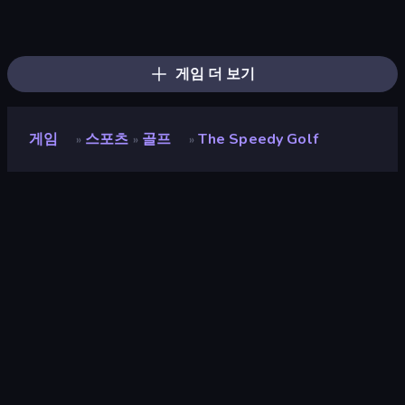
Mini Golf Club
Table Tennis World Tour
Archery World Tour
8 Ball Pool
Cozy Golf
8 Ball Billiards Classic
ESPN Arcade Baseball
Classic Bowling
Power Badminton
Hotfoot Baseball
Archers Arena
100 Meters Race
Slingshot Fortress
Stickman Tennis 3D
Free Kick Classic (3D Free Kick)
Smash Badminton
Golf Mania
8 Ball Pool Billiards Multiplayer
게임 더 보기
게임
스포츠
골프
The Speedy Golf
»
»
»
The Speedy Golf
개발자
UnitRadius
평점
8.9
(
지난 6개월 기준
)
출시
2020년 5월
마지막 업데이트
2026년 5월
게임 엔진
Unity 6
플랫폼
브라우저 (데스크톱, 모바일, 태블