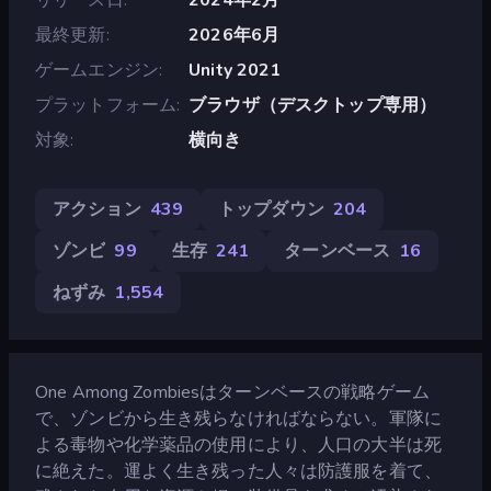
最終更新
2026年6月
ゲームエンジン
Unity 2021
プラットフォーム
ブラウザ（デスクトップ専用）
対象
横向き
アクション
439
トップダウン
204
ゾンビ
99
生存
241
ターンベース
16
ねずみ
1,554
One Among Zombiesはターンベースの戦略ゲーム
で、ゾンビから生き残らなければならない。軍隊に
よる毒物や化学薬品の使用により、人口の大半は死
に絶えた。運よく生き残った人々は防護服を着て、