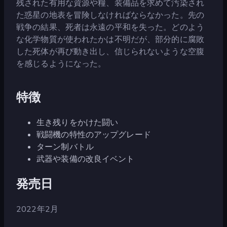
残された有用な資源や糧、装備品を求めて汚染され
た惑星の地表を冒険しなければならなかった。先の
戦争の結果、死者は永遠の平和を失った。どのよう
な化学物質が使われたかは不明だが、部分的に腐敗
した死体が再び動き出し、信じられないような空腹
を感じるようになった。
特徴
生き残りをかけた闘い
戦闘機の特性のアップグレード
ターン制バトル
武器や装備の改良イベント
発売日
2022年2月