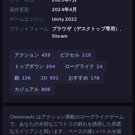
最終更新
2024年4月
ゲームエンジン
Unity 2022
プラットフォーム
ブラウザ（デスクトップ専用）,
Steam
アクション
439
ピクセル
210
トップダウン
204
ローグライク
24
銃
136
2D
932
おすすめ
178
カジュアル
806
Chickenauts はアクション満載のローグライクゲーム
で、あなたの大切なニワトリの群れを誘拐した邪悪
なエイリアンと戦います。ペースの速いバトルを繰