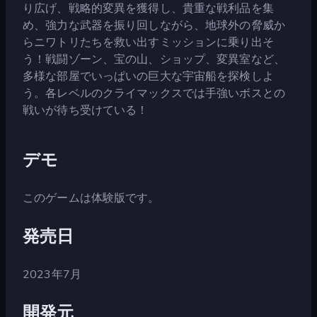
り広げ、戦略的変異を獲得し、貴重な戦利品を集
め、強力な武器を振り回しながら、地球外の脅威か
らニワトリたちを救い出すミッションに乗り出そ
う！戦闘ゾーン、宝の山、ショップ、変異室など、
多様な部屋でいっぱいの巨大な宇宙船を探検しよ
う。各レベルのクライマックスでは手強いボスとの
戦いが待ち受けている！
デモ
このゲームは体験版です。
発売日
2023年7月
開発元