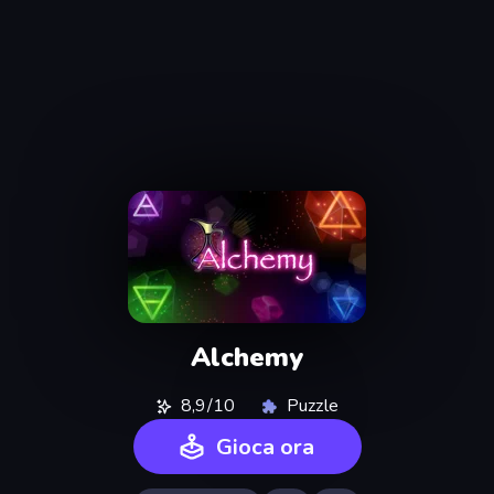
Alchemy
8,9/10
Puzzle
Gioca ora