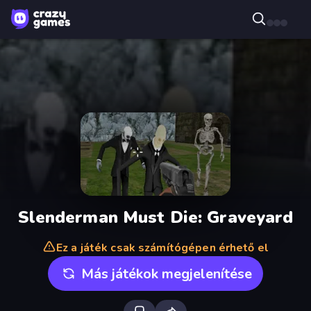
Slenderman Must Die: Graveyard
Ez a játék csak számítógépen érhető el
Más játékok megjelenítése