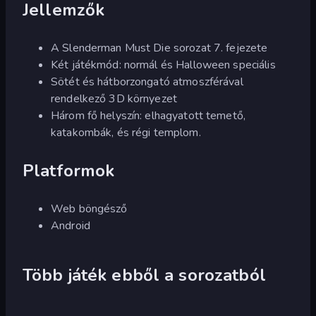
Jellemzők
A Slenderman Must Die sorozat 7. fejezete
Két játékmód: normál és Halloween speciális
Sötét és hátborzongató atmoszférával
rendelkező 3D környezet
Három fő helyszín: elhagyatott temető,
katakombák, és régi templom.
Platformok
Web böngésző
Android
Több játék ebből a sorozatból