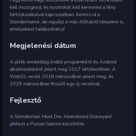
kell mozognod, és nyomokat kell keresned a lény
tartózkodásával kapcsolatban. Keress rá a
Slendermanre, de vigyázz a más élőhalott lényekre is,
amelyekkel találkozhatsz!
Megjelenési dátum
A játék eredetileg önálló programként és Android
alkalmazásként jelent meg 2017 októberében. A
WebGL verzió 2018 márciusában jelent meg, és
2019 márciusában frissült egy új verzióval.
Fejlesztő
A Slenderman Must Die: Abandoned Graveyard
játékot a Poison Games készítette.