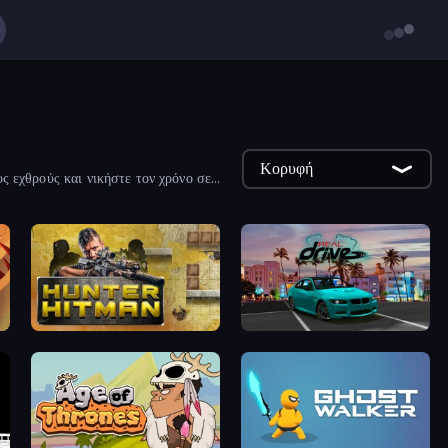
Κορυφή
ς εχθρούς και νικήστε τον χρόνο σε
Hunter Hitman
RealDrive