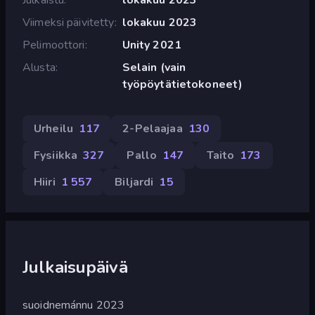
Viimeksi päivitetty
lokakuu 2023
Pelimoottori
Unity 2021
Alusta
Selain (vain
työpöytätietokoneet)
Urheilu
117
2-Pelaajaa
130
Fysiikka
327
Pallo
147
Taito
173
Hiiri
1 557
Biljardi
15
Julkaisupäivä
suoidnemánnu 2023