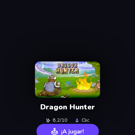
Dragon Hunter
8,2/10
Clic
¡A jugar!