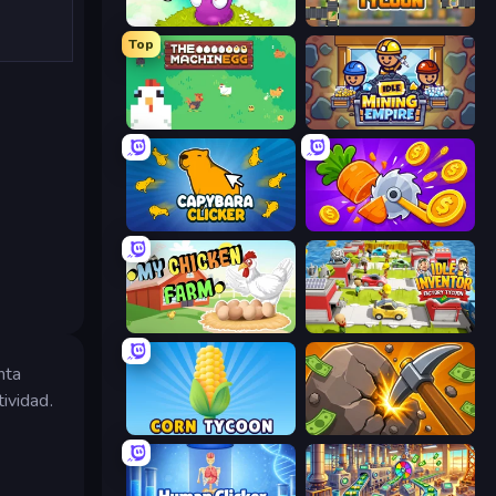
Clicker Heroes
Leek Factory Tycoon
Top
The MachinEGG
Idle Mining Empire
Capybara Clicker
Farm Ring Idle
My Chicken Farm
Idle Inventor
nta
ividad.
Corn Tycoon
Mine Clicker