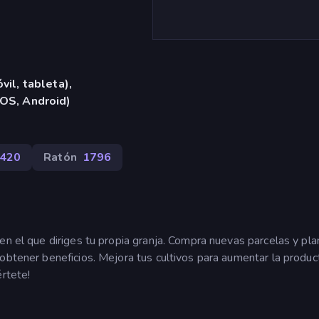
vil, tableta),
iOS, Android)
420
Ratón
1796
 en el que diriges tu propia granja. Compra nuevas parcelas y pla
obtener beneficios. Mejora tus cultivos para aumentar la product
értete!