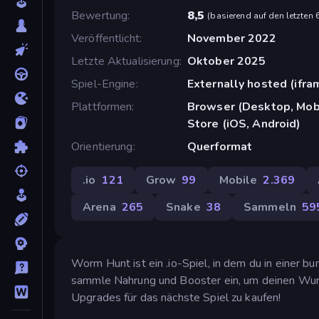
Bewertung
8,5
(
basierend auf den letzten
Veröffentlicht
November 2022
Letzte Aktualisierung
Oktober 2025
Spiel-Engine
Externally hosted (ifra
Plattformen
Browser (Desktop, Mobi
Store (iOS, Android)
Orientierung
Querformat
.io
121
Grow
99
Mobile
2.369
Arena
265
Snake
38
Sammeln
59
Worm Hunt ist ein .io-Spiel, in dem du in einer 
sammle Nahrung und Booster ein, um deinen Wur
Upgrades für das nächste Spiel zu kaufen!