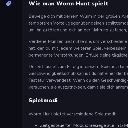
Wie man Worm Hunt spielt
Bewege dich mit deinem Wurm in der großen Aren
temporären Vorteil gegenüber deinen schlittern
um ihn zu töten und dich an der Nahrung zu laben,
Verdiene Münzen und nutze sie, um verschiedene
hat, den du mit jedem weiteren Spiel verbessern
permanente Verstärkungen. Erfülle deine täglich
Der Schlüssel zum Erfolg in diesem Spiel ist die
Geschwindigkeitsschub kannst du mit einer der b
Tastatur verwendest. Wenn du den Geschwindigkei
versuchen, sie auszutricksen, damit sie dich anrem
Spielmodi
Worm Hunt bietet verschiedene Spielmodi:
Zeitgesteuerter Modus: Besiege alle in 5 M