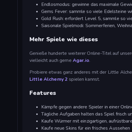
Endlosmodus: gewinne das maximale Gewi
Gems Fever: sammle so viele Edelsteine w
Gold Rush: erfordert Level 5, sammle so vi
Saisonale Spielmodi: Sommerferien, Weihnac
Mehr Spiele wie dieses
Genieße hunderte weiterer Online-Titel auf unse
vielleicht auch gerne
Agar.io
.
Probiere etwas ganz anderes mit der Little Alc
Little Alchemy 2
spielen kannst.
Features
Kämpfe gegen andere Spieler in einer Onli
Tägliche Aufgaben halten das Spiel frisch 
Kaufe Würmer mit einzigartigen, aufrüstbar
Kaufe neue Skins für ein frisches Aussehen