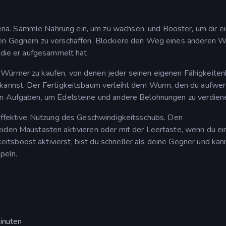
a. Sammle Nahrung ein, um zu wachsen, und Booster, um dir e
den Gegnern zu verschaffen. Blockiere den Weg eines anderen 
 die er aufgesammelt hat.
 Würmer zu kaufen, von denen jeder seinen eigenen Fähigkeite
 kannst. Der Fertigkeitsbaum verleiht dem Wurm, den du aufwer
en Aufgaben, um Edelsteine und andere Belohnungen zu verdien
 effektive Nutzung des Geschwindigkeitsschubs. Den
eiden Maustasten aktivieren oder mit der Leertaste, wenn du ei
tsboost aktivierst, bist du schneller als deine Gegner und kan
peln.
inuten