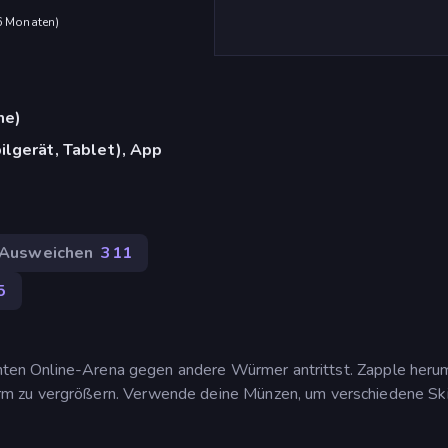
 6 Monaten
)
me)
lgerät, Tablet), App
Ausweichen
311
5
bunten Online-Arena gegen andere Würmer antrittst. Zapple heru
m zu vergrößern. Verwende deine Münzen, um verschiedene Sk