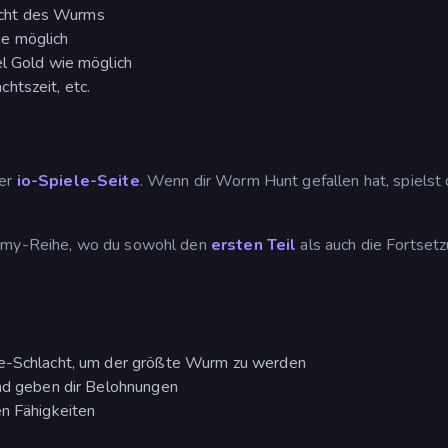
cht des Wurms
ie möglich
el Gold wie möglich
htszeit, etc.
rer
io-Spiele-Seite
. Wenn dir Worm Hunt gefallen hat, spielst
hemy-Reihe, wo du sowohl den
ersten Teil
als auch die Fortset
ne-Schlacht, um der größte Wurm zu werden
und geben dir Belohnungen
en Fähigkeiten