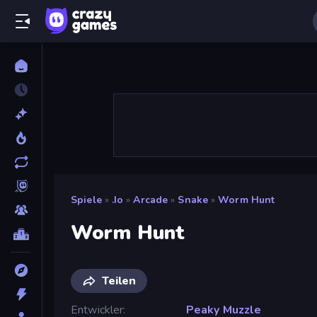
Spiele
»
.io
»
Arcade
»
Snake
»
Worm Hunt
Worm Hunt
Teilen
Entwickler
Peaky Muzzle